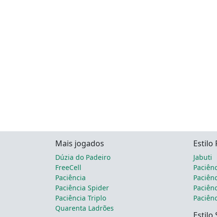
Mais jogados
Estilo
Dúzia do Padeiro
Jabuti
FreeCell
Paciênc
Paciência
Paciênc
Paciência Spider
Paciênc
Paciência Triplo
Paciênc
Quarenta Ladrões
Estilo