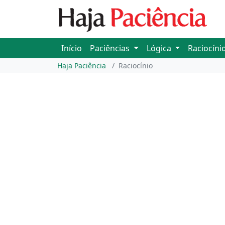
Início
Paciências
Lógica
Raciocíni
Haja Paciência
Raciocínio