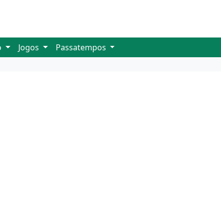
o
Jogos
Passatempos