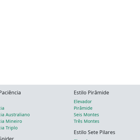
 Paciência
Estilo Pirâmide
Elevador
ia
Pirâmide
ia Australiano
Seis Montes
ia Mineiro
Três Montes
ia Triplo
Estilo Sete Pilares
 Spider