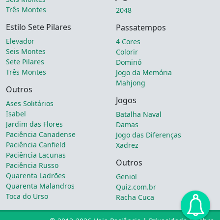
Três Montes
2048
Estilo Sete Pilares
Passatempos
Elevador
4 Cores
Seis Montes
Colorir
Sete Pilares
Dominó
Três Montes
Jogo da Memória
Mahjong
Outros
Jogos
Ases Solitários
Isabel
Batalha Naval
Jardim das Flores
Damas
Paciência Canadense
Jogo das Diferenças
Paciência Canfield
Xadrez
Paciência Lacunas
Outros
Paciência Russo
Quarenta Ladrões
Geniol
Quarenta Malandros
Quiz.com.br
Toca do Urso
Racha Cuca