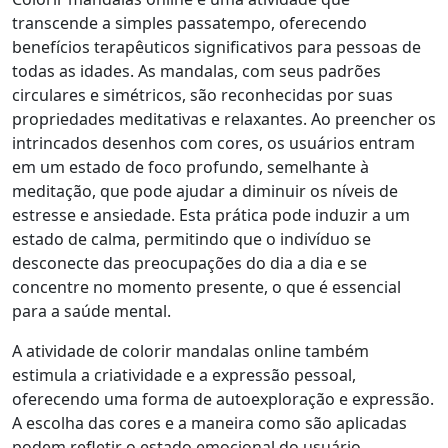
transcende a simples passatempo, oferecendo
benefícios terapêuticos significativos para pessoas de
todas as idades. As mandalas, com seus padrões
circulares e simétricos, são reconhecidas por suas
propriedades meditativas e relaxantes. Ao preencher os
intrincados desenhos com cores, os usuários entram
em um estado de foco profundo, semelhante à
meditação, que pode ajudar a diminuir os níveis de
estresse e ansiedade. Esta prática pode induzir a um
estado de calma, permitindo que o indivíduo se
desconecte das preocupações do dia a dia e se
concentre no momento presente, o que é essencial
para a saúde mental.
A atividade de colorir mandalas online também
estimula a criatividade e a expressão pessoal,
oferecendo uma forma de autoexploração e expressão.
A escolha das cores e a maneira como são aplicadas
podem refletir o estado emocional do usuário,