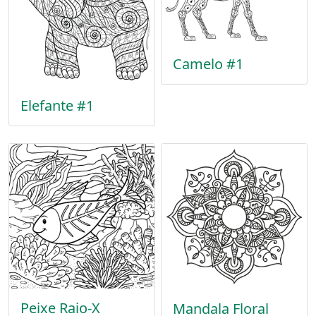
Camelo #1
Elefante #1
Peixe Raio-X
Mandala Floral