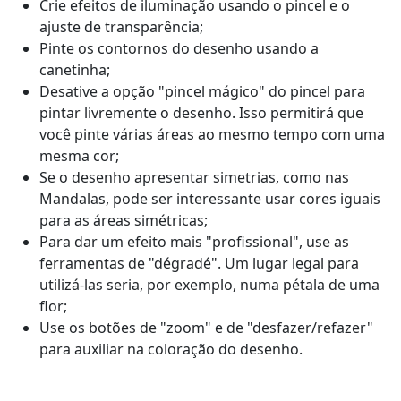
Crie efeitos de iluminação usando o pincel e o
ajuste de transparência;
Pinte os contornos do desenho usando a
canetinha;
Desative a opção "pincel mágico" do pincel para
pintar livremente o desenho. Isso permitirá que
você pinte várias áreas ao mesmo tempo com uma
mesma cor;
Se o desenho apresentar simetrias, como nas
Mandalas, pode ser interessante usar cores iguais
para as áreas simétricas;
Para dar um efeito mais "profissional", use as
ferramentas de "dégradé". Um lugar legal para
utilizá-las seria, por exemplo, numa pétala de uma
flor;
Use os botões de "zoom" e de "desfazer/refazer"
para auxiliar na coloração do desenho.