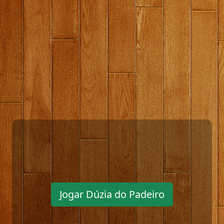
Jogar Dúzia do Padeiro